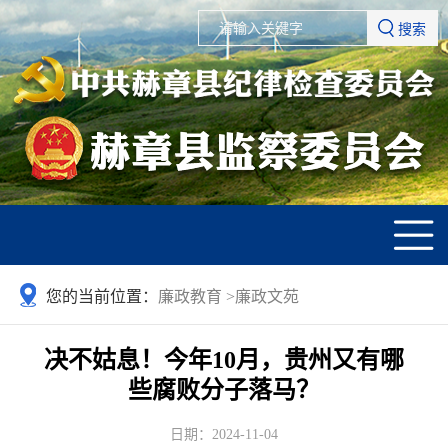
搜索
您的当前位置：
廉政教育
>
廉政文苑
决不姑息！今年10月，贵州又有哪
些腐败分子落马？
日期：2024-11-04