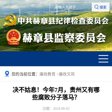
搜索
您的当前位置：
廉政教育
>
廉政文苑
决不姑息！今年7月，贵州又有哪
些腐败分子落马？
日期：2024-08-02