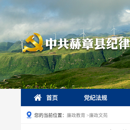
首页
党纪法规
您的当前位置：
廉政教育
>
廉政文苑