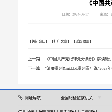
《中国共
日期：2024-06-17
来源：
【关闭窗口】
【打印文章】
【返回顶部】
上一篇：
《中国共产党纪律处分条例》解读微讲
下一篇：
“清廉贵州&middot;贵州青年说”
网址导航：
全国纪检监察机关
信息报送
网站声明
联系我们
关于我们