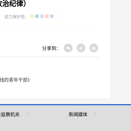
政治纪律）
视力保护色：
分享到：
底线的青年干部》
检监察机关
新闻媒体