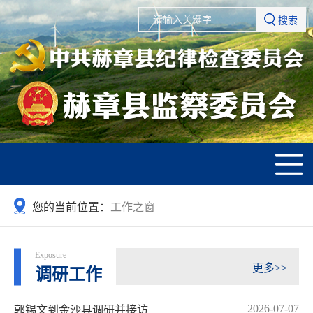
搜索
您的当前位置：
工作之窗
Exposure
更多>>
调研工作
2026-07-07
郭锡文到金沙县调研并接访